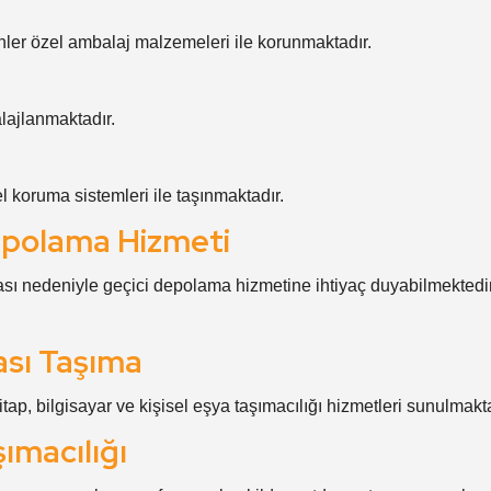
ürünler özel ambalaj malzemeleri ile korunmaktadır.
lajlanmaktadır.
el koruma sistemleri ile taşınmaktadır.
Depolama Hizmeti
ası nedeniyle geçici depolama hizmetine ihtiyaç duyabilmektedir
ası Taşıma
itap, bilgisayar ve kişisel eşya taşımacılığı hizmetleri sunulmakta
şımacılığı