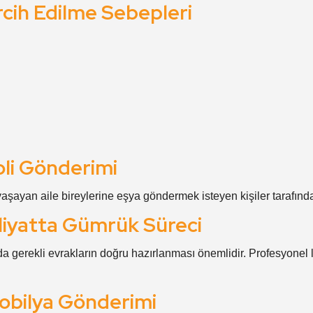
rcih Edilme Sebepleri
oli Gönderimi
 yaşayan aile bireylerine eşya göndermek isteyen kişiler tarafınd
kliyatta Gümrük Süreci
da gerekli evrakların doğru hazırlanması önemlidir. Profesyonel 
obilya Gönderimi