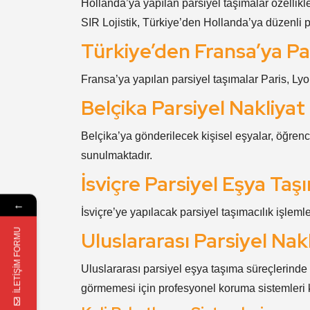
Hollanda’ya yapılan parsiyel taşımalar özelli
SIR Lojistik, Türkiye’den Hollanda’ya düzenli p
Türkiye’den Fransa’ya Pa
Fransa’ya yapılan parsiyel taşımalar Paris, Lyo
Belçika Parsiyel Nakliyat
Belçika’ya gönderilecek kişisel eşyalar, öğrenci
sunulmaktadır.
İsviçre Parsiyel Eşya Taş
←
İsviçre’ye yapılacak parsiyel taşımacılık işlem
İLETİŞİM FORMU
Uluslararası Parsiyel Na
Uluslararası parsiyel eşya taşıma süreçlerinde
görmemesi için profesyonel koruma sistemleri k