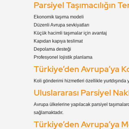
Parsiyel Taşımacılığın Te
Ekonomik taşıma modeli
Düzenli Avrupa sevkiyatları
Küçük hacimli taşımalar için avantaj
Kapıdan kapıya teslimat
Depolama desteği
Profesyonel lojistik planlama
Türkiye’den Avrupa’ya K
Koli gönderimi hizmetleri özellikle yurtdışında
Uluslararası Parsiyel Na
Avrupa ülkelerine yapılacak parsiyel taşımalar
sağlamaktadır.
Türkiye’den Avrupa’ya M