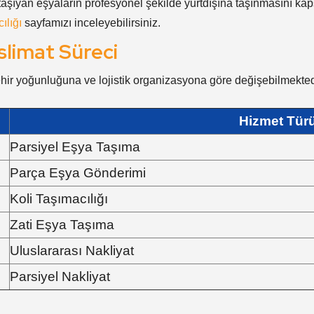
 taşıyan eşyaların profesyonel şekilde yurtdışına taşınmasını kap
ılığı
sayfamızı inceleyebilirsiniz.
slimat Süreci
şehir yoğunluğuna ve lojistik organizasyona göre değişebilmekted
Hizmet Tür
Parsiyel Eşya Taşıma
Parça Eşya Gönderimi
Koli Taşımacılığı
Zati Eşya Taşıma
Uluslararası Nakliyat
Parsiyel Nakliyat