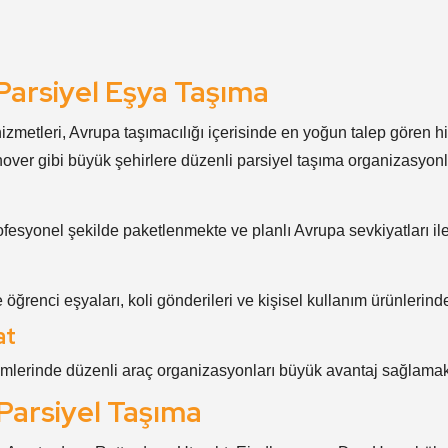
Parsiyel Eşya Taşıma
metleri, Avrupa taşımacılığı içerisinde en yoğun talep gören hizm
ver gibi büyük şehirlere düzenli parsiyel taşıma organizasyonla
fesyonel şekilde paketlenmekte ve planlı Avrupa sevkiyatları ile
e öğrenci eşyaları, koli gönderileri ve kişisel kullanım ürünlerin
at
lemlerinde düzenli araç organizasyonları büyük avantaj sağlamak
Parsiyel Taşıma