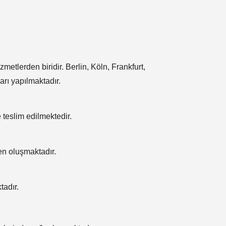
etlerden biridir. Berlin, Köln, Frankfurt,
rı yapılmaktadır.
 teslim edilmektedir.
den oluşmaktadır.
tadır.