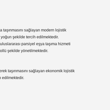
na taşınmasını sağlayan modern lojistik
n yoğun şekilde tercih edilmektedir.
uluslararası parsiyel eşya taşıma hizmeti
ollü şekilde yönetilmektedir.
lerek taşınmasını sağlayan ekonomik lojistik
h edilmektedir.