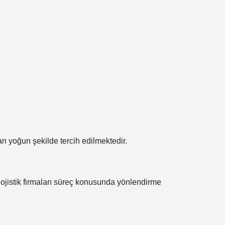
an yoğun şekilde tercih edilmektedir.
lojistik firmaları süreç konusunda yönlendirme