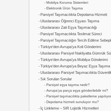
Mobilya Koruma Sistemleri
Elektronik Ürün Taşıma
Parsiyel Taşımacılıkta Depolama Hizmeti
Uluslararası Öğrenci Eşyası Taşıma
Uluslararası Zati Eşya Taşımacılığı
Parsiyel Taşımacılıkta Teslimat Süreci
Parsiyel Taşımacılığın Tercih Edilme Sebepl
Türkiye’den Avrupa’ya Koli Gönderimi
Uluslararası Parsiyel Nakliyatta Gümrük Sü
Türkiye’den Avrupa’ya Mobilya Gönderimi
Türkiye’den Avrupa’ya Beyaz Eşya Taşıma
Uluslararası Parsiyel Taşımacılıkta Güvenli
Sık Sorulan Sorular
Parsiyel eşya taşıma nedir?
Avrupa’ya parça eşya gönderilebilir mi?
Parsiyel taşımacılıkta paketleme yapılıy
Depolama hizmeti sunuluyor mu?
İç Linkleme – SIR Lojistik Hizmetleri