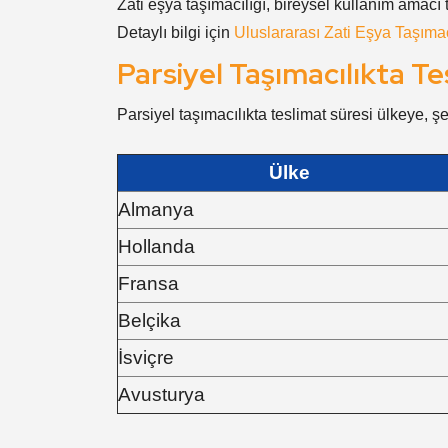
Zati eşya taşımacılığı, bireysel kullanım amacı
Detaylı bilgi için
Uluslararası Zati Eşya Taşımac
Parsiyel Taşımacılıkta Te
Parsiyel taşımacılıkta teslimat süresi ülkeye, 
Ülke
Almanya
Hollanda
Fransa
Belçika
İsviçre
Avusturya