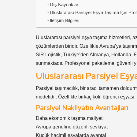
Dış Kaynaklar
Uluslararası Parsiyel Eşya Taşıma İçin Pr
İletişim Bilgileri
Uluslararası parsiyel eşya taşıma hizmetleri, a
çözümlerden biridir. Özellikle Avrupa’ya taşınma
SIR Lojistik, Türkiye’den Almanya, Hollanda, Fr
sunmaktadır. Profesyonel paketleme, güvenli yük
Uluslararası Parsiyel Eş
Parsiyel taşımacılık, bir aracı tamamen doldurm
modelidir. Özellikle birkaç koli, öğrenci eşyas
Parsiyel Nakliyatın Avantajları
Daha ekonomik taşıma maliyeti
Avrupa geneline düzenli sevkiyat
Küçük hacimli eşyalarda avantaj