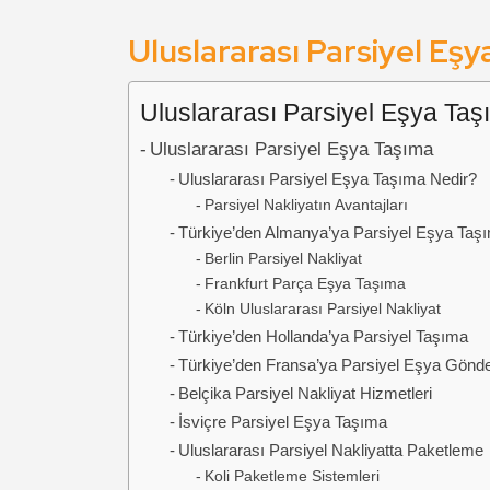
Uluslararası Parsiyel Eş
Uluslararası Parsiyel Eşya Taş
Uluslararası Parsiyel Eşya Taşıma
Uluslararası Parsiyel Eşya Taşıma Nedir?
Parsiyel Nakliyatın Avantajları
Türkiye’den Almanya’ya Parsiyel Eşya Taş
Berlin Parsiyel Nakliyat
Frankfurt Parça Eşya Taşıma
Köln Uluslararası Parsiyel Nakliyat
Türkiye’den Hollanda’ya Parsiyel Taşıma
Türkiye’den Fransa’ya Parsiyel Eşya Gönde
Belçika Parsiyel Nakliyat Hizmetleri
İsviçre Parsiyel Eşya Taşıma
Uluslararası Parsiyel Nakliyatta Paketleme
Koli Paketleme Sistemleri