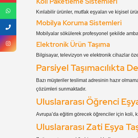
Koli Paketleme Sistemleri
Kırılabilir ürünler, mutfak eşyaları ve kişisel 
Mobilya Koruma Sistemleri
Mobilyalar sökülerek profesyonel şekilde amba
Elektronik Ürün Taşıma
Bilgisayar, televizyon ve elektronik cihazlar öz
Parsiyel Taşımacılıkta 
Bazı müşteriler teslimat adresinin hazır olmam
çözümleri sunmaktadır.
Uluslararası Öğrenci Eşy
Avrupa’da eğitim görecek öğrenciler için koli, k
Uluslararası Zati Eşya Ta